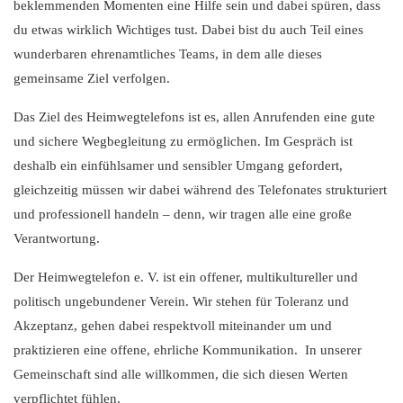
beklemmenden Momenten eine Hilfe sein und dabei spüren, dass
du etwas wirklich Wichtiges tust. Dabei bist du auch Teil eines
wunderbaren ehrenamtliches Teams, in dem alle dieses
gemeinsame Ziel verfolgen.
Das Ziel des Heimwegtelefons ist es, allen Anrufenden eine gute
und sichere Wegbegleitung zu ermöglichen. Im Gespräch ist
deshalb ein einfühlsamer und sensibler Umgang gefordert,
gleichzeitig müssen wir dabei während des Telefonates strukturiert
und professionell handeln – denn, wir tragen alle eine große
Verantwortung.
Der Heimwegtelefon e. V. ist ein offener, multikultureller und
politisch ungebundener Verein. Wir stehen für Toleranz und
Akzeptanz, gehen dabei respektvoll miteinander um und
praktizieren eine offene, ehrliche Kommunikation. In unserer
Gemeinschaft sind alle willkommen, die sich diesen Werten
verpflichtet fühlen.