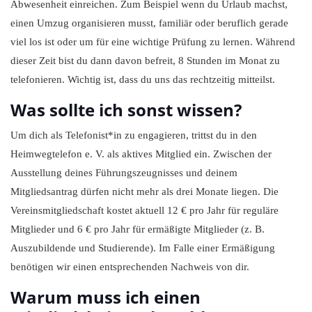
Abwesenheit einreichen. Zum Beispiel wenn du Urlaub machst,
einen Umzug organisieren musst, familiär oder beruflich gerade
viel los ist oder um für eine wichtige Prüfung zu lernen. Während
dieser Zeit bist du dann davon befreit, 8 Stunden im Monat zu
telefonieren. Wichtig ist, dass du uns das rechtzeitig mitteilst.
Was sollte ich sonst wissen?
Um dich als Telefonist*in zu engagieren, trittst du in den
Heimwegtelefon e. V. als aktives Mitglied ein. Zwischen der
Ausstellung deines Führungszeugnisses und deinem
Mitgliedsantrag dürfen nicht mehr als drei Monate liegen. Die
Vereinsmitgliedschaft kostet aktuell 12 € pro Jahr für reguläre
Mitglieder und 6 € pro Jahr für ermäßigte Mitglieder (z. B.
Auszubildende und Studierende). Im Falle einer Ermäßigung
benötigen wir einen entsprechenden Nachweis von dir.
Warum muss ich einen