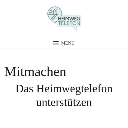
Skip
to
content
MENU
Mitmachen
Das Heimwegtelefon
unterstützen