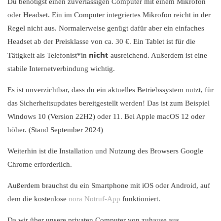
Du benötigst einen zuverlässigen Computer mit einem Mikrofon
oder Headset. Ein im Computer integriertes Mikrofon reicht in der
Regel nicht aus. Normalerweise genügt dafür aber ein einfaches
Headset ab der Preisklasse von ca. 30 €. Ein Tablet ist für die
nicht
Tätigkeit als Telefonist*in
ausreichend. Außerdem ist eine
stabile Internetverbindung wichtig.
Es ist unverzichtbar, dass du ein aktuelles Betriebssystem nutzt, für
das Sicherheitsupdates bereitgestellt werden! Das ist zum Beispiel
Windows 10 (Version 22H2) oder 11. Bei Apple macOS 12 oder
höher. (Stand September 2024)
Weiterhin ist die Installation und Nutzung des Browsers Google
Chrome erforderlich.
Außerdem brauchst du ein Smartphone mit iOS oder Android, auf
dem die kostenlose
nora Notruf-App
funktioniert.
Da wir über unsere privaten Computer von zuhause aus